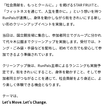
「社会貢献を、もっとクールに。」を掲げるSTAR FRUITと、
「フィットネスを通じて、人生を豊かに。」という想いを持つ
RunPalsが連携し、身体を動かしながら街をきれいにする新し
い形のクリーンアップイベントを実施します。
当日は、国立競技場に集合し、参加者同士でグループに分かれ
て代々木公園までクリーンアップを実施します。受付では、ト
ング・ごみ袋・手袋などを配布し、初めての方でも安心して参
加できるよう準備されています。
クリーンアップ後は、RunPals主導によるランニングも実施予
定です。街をきれいにすること、身体を動かすこと、そして参
加者同士がつながることを通じて、社会貢献をより身近に、よ
り楽しく体験できる機会となります。
テーマは、
Let’s Move. Let’s Change.