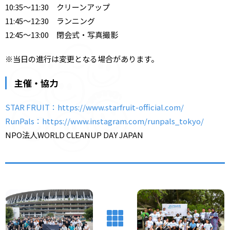
10:35〜11:30 クリーンアップ
11:45〜12:30 ランニング
12:45〜13:00 閉会式・写真撮影
※当日の進行は変更となる場合があります。
主催・協力
STAR FRUIT：https://www.starfruit-official.com/
RunPals：https://www.instagram.com/runpals_tokyo/
NPO法人WORLD CLEANUP DAY JAPAN