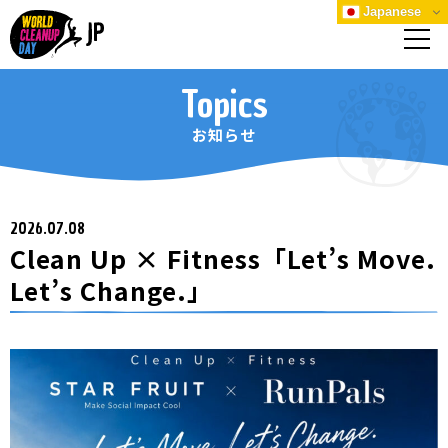
Japanese
Topics
お知らせ
2026.07.08
Clean Up × Fitness「Let’s Move.
Let’s Change.」