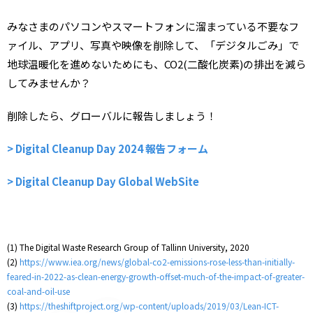
みなさまのパソコンやスマートフォンに溜まっている不要なフ
ァイル、アプリ、写真や映像を削除して、「デジタルごみ」で
地球温暖化を進めないためにも、CO2(二酸化炭素)の排出を減ら
してみませんか？
削除したら、グローバルに報告しましょう！
> Digital Cleanup Day 2024 報告フォーム
> Digital Cleanup Day Global WebSite
(1) The Digital Waste Research Group of Tallinn University, 2020
(2)
https://www.iea.org/news/global-co2-emissions-rose-less-than-initially-
feared-in-2022-as-clean-energy-growth-offset-much-of-the-impact-of-greater-
coal-and-oil-use
(3)
https://theshiftproject.org/wp-content/uploads/2019/03/Lean-ICT-